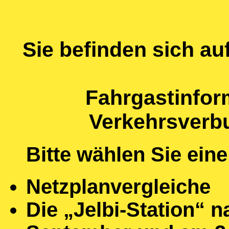
Sie befinden sich a
Fahrgastinfor
Verkehrsverb
Bitte wählen Sie ein
Netzplanvergleiche
Die „Jelbi-Station“ 