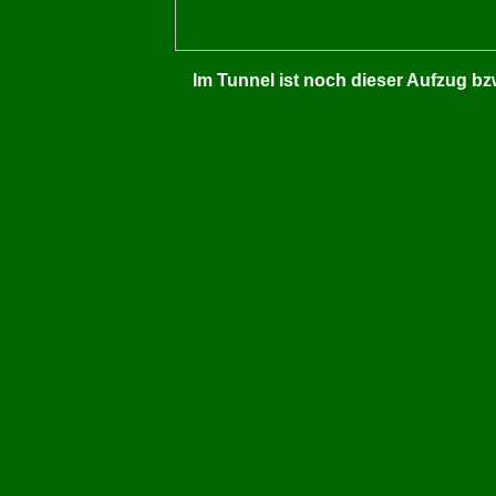
Im Tunnel ist noch dieser Aufzug bz