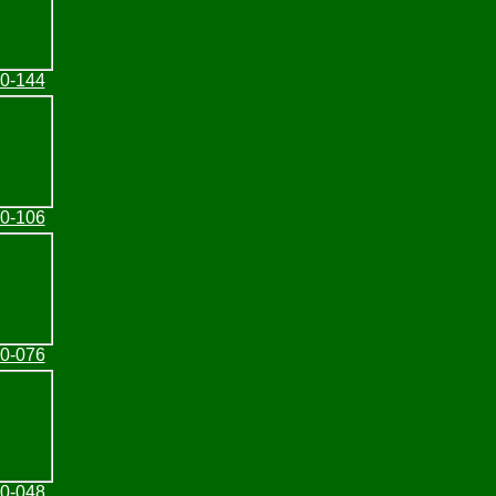
30-144
30-106
30-076
30-048